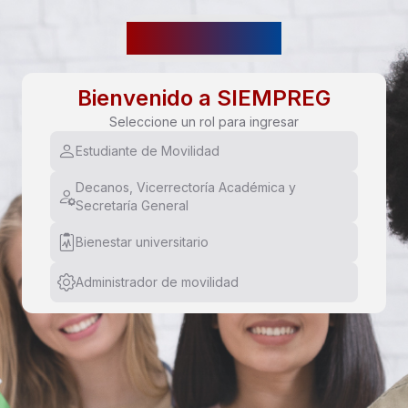
MOVILIDAD
Bienvenido a SIEMPREG
Seleccione un rol para ingresar
Estudiante de Movilidad
Decanos, Vicerrectoría Académica y
Secretaría General
Bienestar universitario
Administrador de movilidad